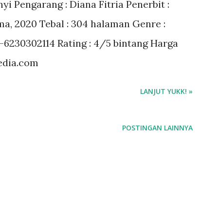
yi Pengarang : Diana Fitria Penerbit :
ma, 2020 Tebal : 304 halaman Genre :
78-6230302114 Rating : 4/5 bintang Harga
media.com
LANJUT YUKK! »
POSTINGAN LAINNYA