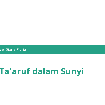
Langsung ke konten utama
bel
Diana Fitria
 Ta'aruf dalam Sunyi