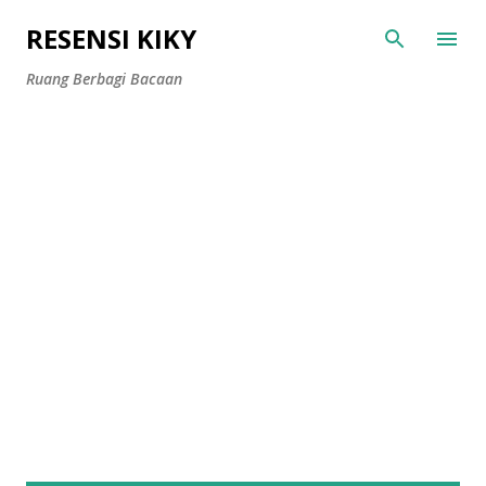
Langsung ke konten utama
RESENSI KIKY
Ruang Berbagi Bacaan