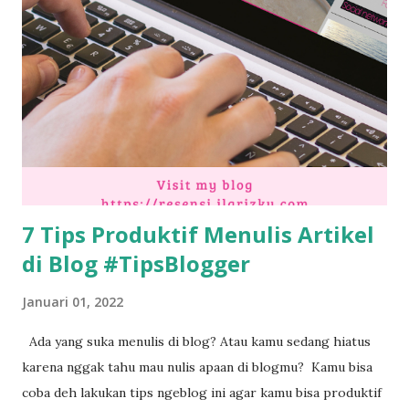
7 Tips Produktif Menulis Artikel
di Blog #TipsBlogger
Januari 01, 2022
Ada yang suka menulis di blog? Atau kamu sedang hiatus
karena nggak tahu mau nulis apaan di blogmu? Kamu bisa
coba deh lakukan tips ngeblog ini agar kamu bisa produktif