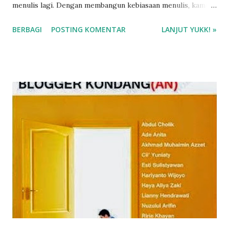
menulis lagi. Dengan membangun kebiasaan menulis, kamu
akan terbiasa menghasilkan tulisan setiap hari dan tidak
BERBAGI
POSTING KOMENTAR
LANJUT YUKK! »
akan terkendala dengan writer block. Apa saja tipsnya?
Simak ya! 😍 ❤️❤️❤️