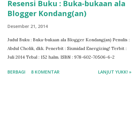
Resensi Buku : Buka-bukaan ala
Blogger Kondang(an)
Desember 21, 2014
Judul Buku : Buka-bukaan ala Blogger Kondang(an) Penulis :
Abdul Cholik, dkk. Penerbit : Sixmidad Energizing! Terbit :
Juli 2014 Tebal : 152 halm. ISBN : 978-602-70506-6-2
BERBAGI
8 KOMENTAR
LANJUT YUKK! »