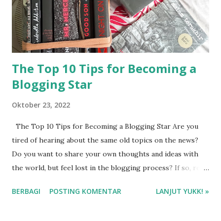
The Top 10 Tips for Becoming a
Blogging Star
Oktober 23, 2022
The Top 10 Tips for Becoming a Blogging Star Are you
tired of hearing about the same old topics on the news?
Do you want to share your own thoughts and ideas with
the world, but feel lost in the blogging process? If so, read
on for our top 10 tips on becoming a blogging star!
BERBAGI
POSTING KOMENTAR
LANJUT YUKK! »