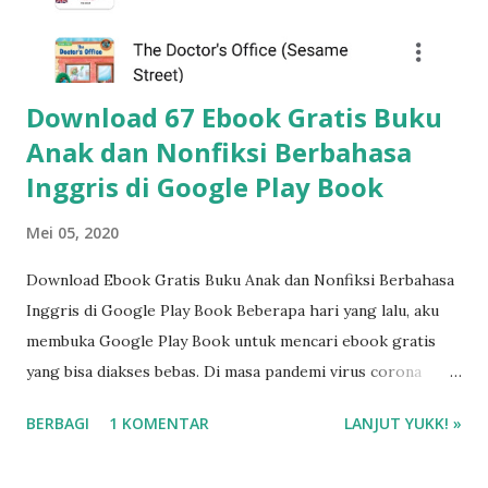
Download 67 Ebook Gratis Buku
Anak dan Nonfiksi Berbahasa
Inggris di Google Play Book
Mei 05, 2020
Download Ebook Gratis Buku Anak dan Nonfiksi Berbahasa
Inggris di Google Play Book Beberapa hari yang lalu, aku
membuka Google Play Book untuk mencari ebook gratis
yang bisa diakses bebas. Di masa pandemi virus corona
seperti sekarang ini, banyak penerbit dan penulis yang
BERBAGI
1 KOMENTAR
LANJUT YUKK! »
memberi free ebook. Ebook itu bisa didownload gratis
tanpa membayar satu rupiah pun. Asyik, kan? 😉 Nah, aku