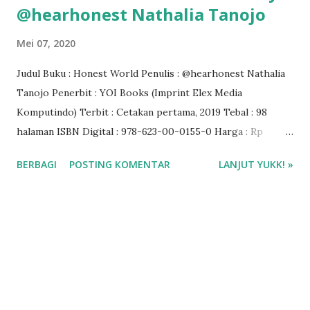
@hearhonest Nathalia Tanojo
Mei 07, 2020
Judul Buku : Honest World Penulis : @hearhonest Nathalia
Tanojo Penerbit : YOI Books (Imprint Elex Media
Komputindo) Terbit : Cetakan pertama, 2019 Tebal : 98
halaman ISBN Digital : 978-623-00-0155-0 Harga : Rp
90.000 Rating : 4/5 bintang Baca via Gramedia Digital
BERBAGI
POSTING KOMENTAR
LANJUT YUKK! »