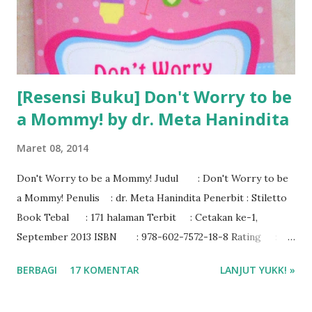
[Resensi Buku] Don't Worry to be
a Mommy! by dr. Meta Hanindita
Maret 08, 2014
Don't Worry to be a Mommy! Judul : Don't Worry to be
a Mommy! Penulis : dr. Meta Hanindita Penerbit : Stiletto
Book Tebal : 171 halaman Terbit : Cetakan ke-1,
September 2013 ISBN : 978-602-7572-18-8 Rating :
4/5
BERBAGI
17 KOMENTAR
LANJUT YUKK! »