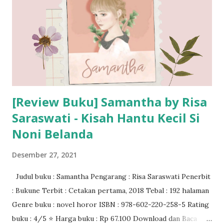
[Review Buku] Samantha by Risa
Saraswati - Kisah Hantu Kecil Si
Noni Belanda
Desember 27, 2021
Judul buku : Samantha Pengarang : Risa Saraswati Penerbit
: Bukune Terbit : Cetakan pertama, 2018 Tebal : 192 halaman
Genre buku : novel horor ISBN : 978-602-220-258-5 Rating
buku : 4/5 ⭐ Harga buku : Rp 67.100 Download dan Baca