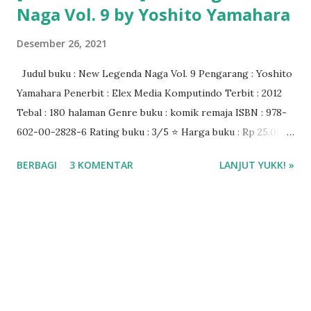
Naga Vol. 9 by Yoshito Yamahara
Desember 26, 2021
Judul buku : New Legenda Naga Vol. 9 Pengarang : Yoshito
Yamahara Penerbit : Elex Media Komputindo Terbit : 2012
Tebal : 180 halaman Genre buku : komik remaja ISBN : 978-
602-00-2828-6 Rating buku : 3/5 ⭐ Harga buku : Rp 25.000
Baca buku di aplikasi I-Jateng ❤️❤️❤️
BERBAGI
3 KOMENTAR
LANJUT YUKK! »