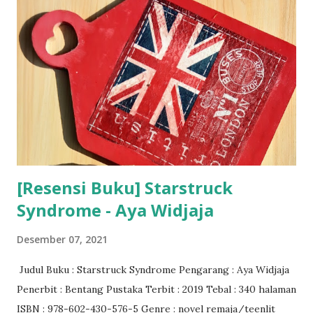
[Resensi Buku] Starstruck
Syndrome - Aya Widjaja
Desember 07, 2021
Judul Buku : Starstruck Syndrome Pengarang : Aya Widjaja
Penerbit : Bentang Pustaka Terbit : 2019 Tebal : 340 halaman
ISBN : 978-602-430-576-5 Genre : novel remaja/teenlit