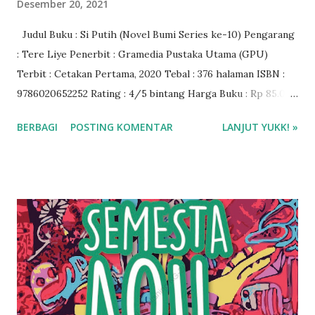
Desember 20, 2021
Judul Buku : Si Putih (Novel Bumi Series ke-10) Pengarang
: Tere Liye Penerbit : Gramedia Pustaka Utama (GPU)
Terbit : Cetakan Pertama, 2020 Tebal : 376 halaman ISBN :
9786020652252 Rating : 4/5 bintang Harga Buku : Rp 85.000
Beli novel Si Putih Tere Liye di Shopee Gramedia
BERBAGI
POSTING KOMENTAR
LANJUT YUKK! »