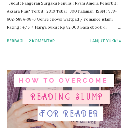
Judul : Pangeran Surgaku Penulis : Ryani Amelia Penerbit :
Aksara Plus⁺ Terbit : 2019 Tebal : 300 halaman ISBN : 978-
602-5884-98-6 Genre : novel wattpad / romance islami
Rating : 4/5 ⭐ Harga buku : Rp 82.000 Baca ebook di
aplikasi I-Jateng ❤️❤️❤️
BERBAGI
2 KOMENTAR
LANJUT YUKK! »