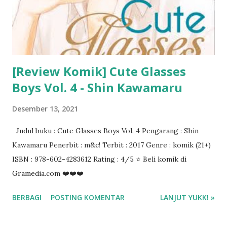
[Review Komik] Cute Glasses
Boys Vol. 4 - Shin Kawamaru
Desember 13, 2021
Judul buku : Cute Glasses Boys Vol. 4 Pengarang : Shin
Kawamaru Penerbit : m&c! Terbit : 2017 Genre : komik (21+)
ISBN : 978-602-4283612 Rating : 4/5 ⭐ Beli komik di
Gramedia.com ❤️❤️❤️
BERBAGI
POSTING KOMENTAR
LANJUT YUKK! »