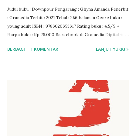
Judul buku : Downpour Pengarang : Ghyna Amanda Penerbit
: Gramedia Terbit : 2021 Tebal : 256 halaman Genre buku :
young adult ISBN : 9786020653617 Rating buku : 4,5/5 ⭐
Harga buku : Rp 76.000 Baca ebook di Gramedia Digital ❤️❤️
❤️
BERBAGI
1 KOMENTAR
LANJUT YUKK! »