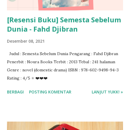
[Resensi Buku] Semesta Sebelum
Dunia - Fahd Djibran
Desember 08, 2021
Judul : Semesta Sebelum Dunia Pengarang : Fahd Djibran
Penerbit : Noura Books Terbit : 2013 Tebal : 241 halaman
Genre : novel (domestic drama) ISBN : 978-602-9498-94-3
Rating : 4/5 ⭐ ❤️❤️❤️
BERBAGI
POSTING KOMENTAR
LANJUT YUKK! »