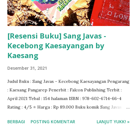
[Resensi Buku] Sang Javas -
Kecebong Kaesayangan by
Kaesang
Desember 31, 2021
Judul Buku : Sang Javas - Kecebong Kaesayangan Pengarang
: Kaesang Pangarep Penerbit : Falcon Publishing Terbit :
April 2021 Tebal : 154 halaman ISBN : 978-602-6714-66-4
Rating : 4/5 ⭐ Harga : Rp 89.000 Buku komik Sang Javas
bisa dibeli di Gramedia.com ❤️❤️❤️
BERBAGI
POSTING KOMENTAR
LANJUT YUKK! »