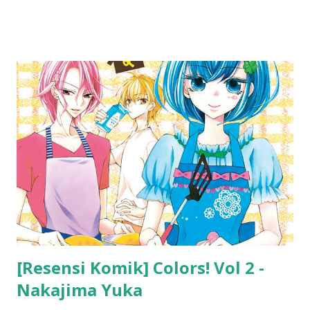
[Resensi Komik] Colors! Vol 2 -
Nakajima Yuka