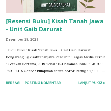
[Resensi Buku] Kisah Tanah Jawa
- Unit Gaib Darurat
Desember 29, 2021
Judul buku : Kisah Tanah Jawa - Unit Gaib Darurat
Pengarang : @kisahtanahjawa Penerbit : Gagas Media Terbit
: Cetakan Pertama, 2019 Tebal : 154 halaman ISBN : 978-979-
780-951-5 Genre : kumpulan cerita horor Rating : 4/5 ⭐
Harga buku : Rp 66.000 ❤️❤️❤️
BERBAGI
POSTING KOMENTAR
LANJUT YUKK! »