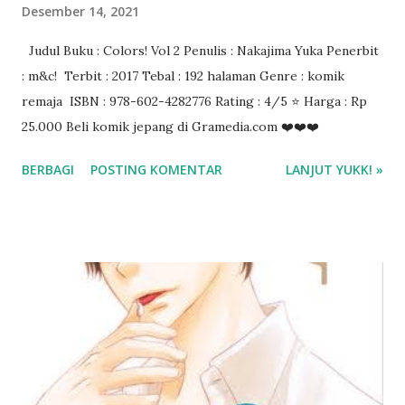
Desember 14, 2021
Judul Buku : Colors! Vol 2 Penulis : Nakajima Yuka Penerbit
: m&c! Terbit : 2017 Tebal : 192 halaman Genre : komik
remaja ISBN : 978-602-4282776 Rating : 4/5 ⭐ Harga : Rp
25.000 Beli komik jepang di Gramedia.com ❤️❤️❤️
BERBAGI
POSTING KOMENTAR
LANJUT YUKK! »