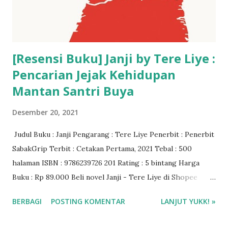
[Resensi Buku] Janji by Tere Liye :
Pencarian Jejak Kehidupan
Mantan Santri Buya
Desember 20, 2021
Judul Buku : Janji Pengarang : Tere Liye Penerbit : Penerbit
SabakGrip Terbit : Cetakan Pertama, 2021 Tebal : 500
halaman ISBN : 9786239726 201 Rating : 5 bintang Harga
Buku : Rp 89.000 Beli novel Janji - Tere Liye di Shopee
Gramedia ❤️❤️❤️
BERBAGI
POSTING KOMENTAR
LANJUT YUKK! »