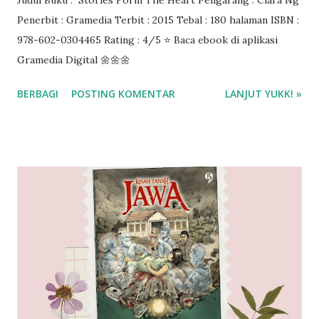
Judul Buku : Stories Form The Heart Pengarang : Clara Ng
Penerbit : Gramedia Terbit : 2015 Tebal : 180 halaman ISBN :
978-602-0304465 Rating : 4/5 ⭐ Baca ebook di aplikasi
Gramedia Digital 🌼🌼🌼
BERBAGI
POSTING KOMENTAR
LANJUT YUKK! »