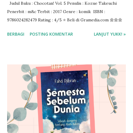
Judul Buku : Chocotan! Vol. 5 Penulis : Kozue Takeuchi
Penerbit : m&c Terbit : 2017 Genre : komik ISBN :
9786024282479 Rating : 4/5 ⭐ Beli di Gramedia.com 🌼🌼🌼
BERBAGI
POSTING KOMENTAR
LANJUT YUKK! »