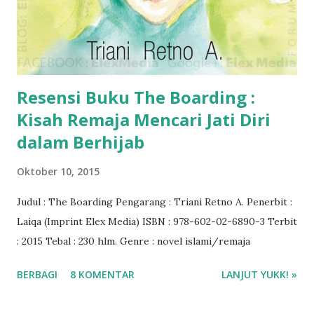
Resensi Buku The Boarding :
Kisah Remaja Mencari Jati Diri
dalam Berhijab
Oktober 10, 2015
Judul : The Boarding Pengarang : Triani Retno A. Penerbit :
Laiqa (Imprint Elex Media) ISBN : 978-602-02-6890-3 Terbit
: 2015 Tebal : 230 hlm. Genre : novel islami/remaja
BERBAGI
8 KOMENTAR
LANJUT YUKK! »