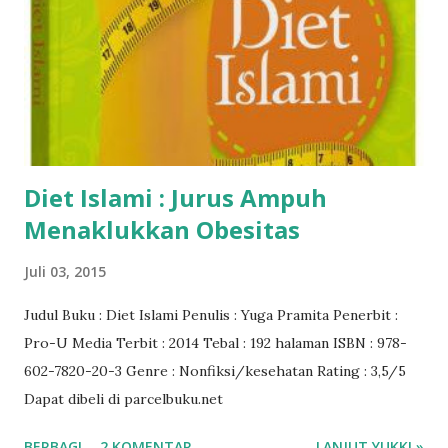
Diet Islami : Jurus Ampuh
Menaklukkan Obesitas
Juli 03, 2015
Judul Buku : Diet Islami Penulis : Yuga Pramita Penerbit :
Pro-U Media Terbit : 2014 Tebal : 192 halaman ISBN : 978-
602-7820-20-3 Genre : Nonfiksi/kesehatan Rating : 3,5/5
Dapat dibeli di parcelbuku.net
BERBAGI
2 KOMENTAR
LANJUT YUKK! »