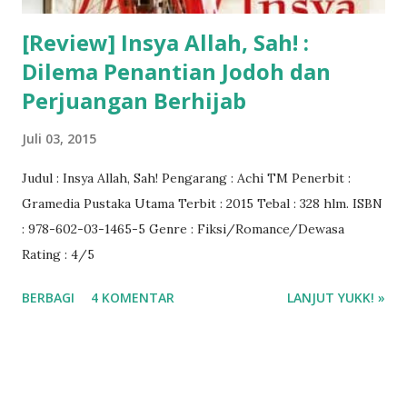
[Review] Insya Allah, Sah! :
Dilema Penantian Jodoh dan
Perjuangan Berhijab
Juli 03, 2015
Judul : Insya Allah, Sah! Pengarang : Achi TM Penerbit :
Gramedia Pustaka Utama Terbit : 2015 Tebal : 328 hlm. ISBN
: 978-602-03-1465-5 Genre : Fiksi/Romance/Dewasa
Rating : 4/5
BERBAGI
4 KOMENTAR
LANJUT YUKK! »