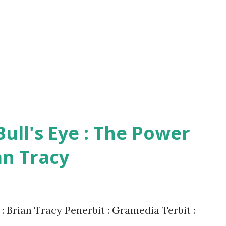
ull's Eye : The Power
an Tracy
 : Brian Tracy Penerbit : Gramedia Terbit :