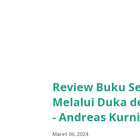
Review Buku Se
Melalui Duka d
- Andreas Kurn
Maret 06, 2024