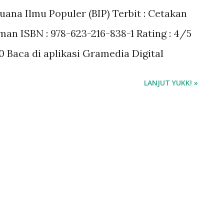
huana Ilmu Populer (BIP) Terbit : Cetakan
aman ISBN : 978-623-216-838-1 Rating : 4/5
0 Baca di aplikasi Gramedia Digital
LANJUT YUKK! »