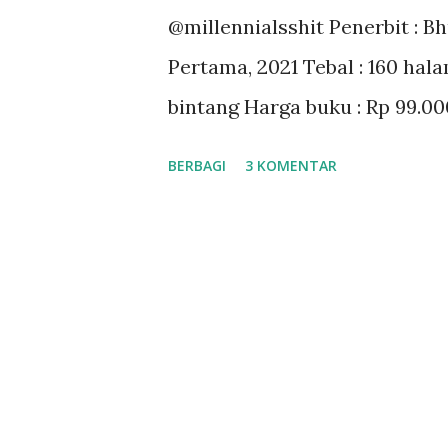
@millennialsshit Penerbit : B
Pertama, 2021 Tebal : 160 hal
bintang Harga buku : Rp 99.00
BERBAGI
3 KOMENTAR