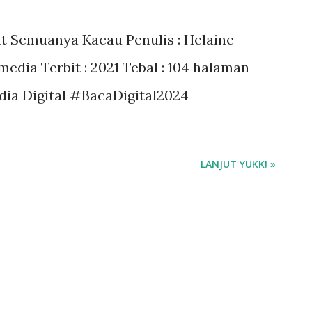
at Semuanya Kacau Penulis : Helaine
media Terbit : 2021 Tebal : 104 halaman
edia Digital #BacaDigital2024
LANJUT YUKK! »