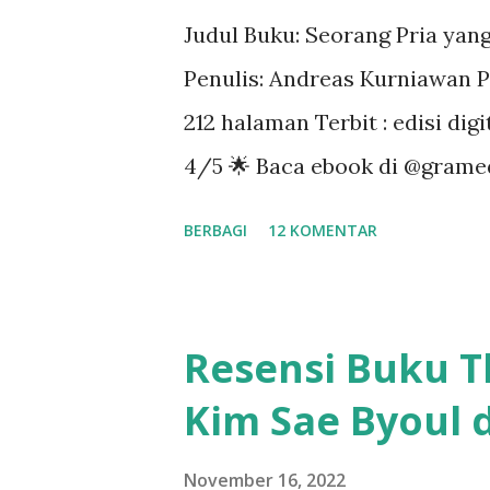
Judul Buku: Seorang Pria yan
Penulis: Andreas Kurniawan P
212 halaman Terbit : edisi dig
4/5 🌟 Baca ebook di @gramed
BERBAGI
12 KOMENTAR
Resensi Buku T
Kim Sae Byoul 
November 16, 2022