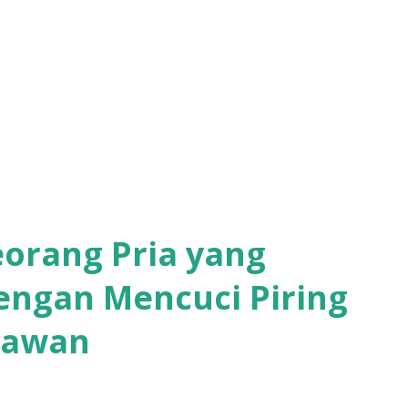
orang Pria yang
engan Mencuci Piring
iawan