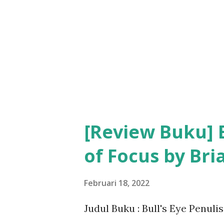
[Review Buku] B
of Focus by Bri
Februari 18, 2022
Judul Buku : Bull's Eye Penulis