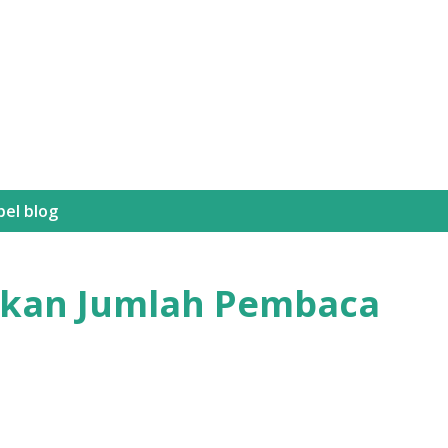
Langsung ke konten utama
bel
blog
tkan Jumlah Pembaca