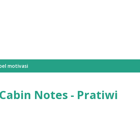
Langsung ke konten utama
bel
motivasi
Cabin Notes - Pratiwi