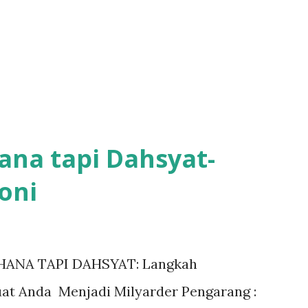
ana tapi Dahsyat-
oni
ERHANA TAPI DAHSYAT: Langkah
t Anda Menjadi Milyarder Pengarang :