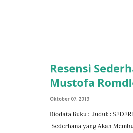
Resensi Sederh
Mustofa Romdl
Oktober 07, 2013
Biodata Buku : Judul: : SED
Sederhana yang Akan Membua