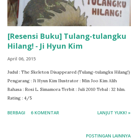
[Resensi Buku] Tulang-tulangku
Hilang! - Ji Hyun Kim
April 06, 2015
Judul : The Skeleton Disappeared (Tulang-tulangku Hilang!)
Pengarang : Ji Hyun Kim Ilustrator : Min Joo Kim Alih
Bahasa : Rosi L. Simamora Terbit : Juli 2010 Tebal : 32 hlm.
Rating : 4/5
BERBAGI
6 KOMENTAR
LANJUT YUKK! »
POSTINGAN LAINNYA