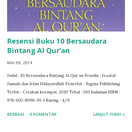
Resensi Buku 10 Bersaudara
Bintang Al Qur’an
Mei 09, 2014
Judul : 10 Bersaudara Bintang Al Qur’an Penulis : Izzatul
Jannah dan Irfan Hidayatullah Penerbit : Sygma Publishing
Terbit : Cetakan keempat, 2010 Tebal : 150 halaman ISBN :
978-602-8096-91-1 Rating : 4/5
BERBAGI
9 KOMENTAR
LANJUT YUKK! »