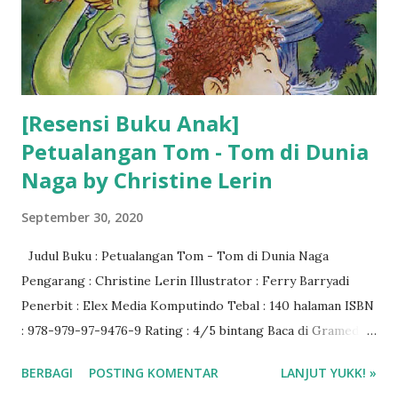
[Resensi Buku Anak]
Petualangan Tom - Tom di Dunia
Naga by Christine Lerin
September 30, 2020
Judul Buku : Petualangan Tom - Tom di Dunia Naga
Pengarang : Christine Lerin Illustrator : Ferry Barryadi
Penerbit : Elex Media Komputindo Tebal : 140 halaman ISBN
: 978-979-97-9476-9 Rating : 4/5 bintang Baca di Gramedia
Digital
BERBAGI
POSTING KOMENTAR
LANJUT YUKK! »