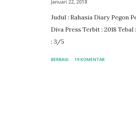
Januari 22, 2018
a
Judul : Rahasia Diary Pegon 
n
Diva Press Terbit : 2018 Tebal
: 3/5
BERBAGI
19 KOMENTAR