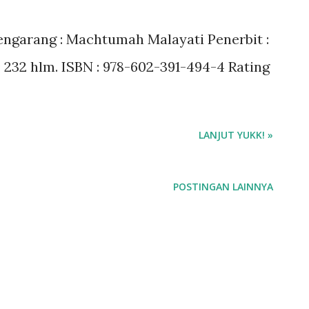
Pengarang : Machtumah Malayati Penerbit :
 : 232 hlm. ISBN : 978-602-391-494-4 Rating
LANJUT YUKK! »
POSTINGAN LAINNYA