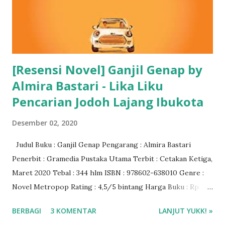
[Resensi Novel] Ganjil Genap by
Almira Bastari - Lika Liku
Pencarian Jodoh Lajang Ibukota
Desember 02, 2020
Judul Buku : Ganjil Genap Pengarang : Almira Bastari
Penerbit : Gramedia Pustaka Utama Terbit : Cetakan Ketiga,
Maret 2020 Tebal : 344 hlm ISBN : 978602-638010 Genre :
Novel Metropop Rating : 4,5/5 bintang Harga Buku : Rp
95.000 Download Novel Ganjil Genap pdf di Gramedia
BERBAGI
3 KOMENTAR
LANJUT YUKK! »
Digital