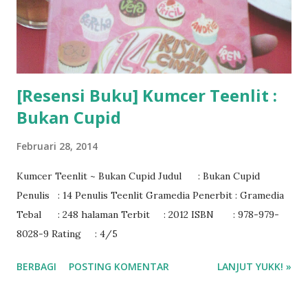
[Resensi Buku] Kumcer Teenlit :
Bukan Cupid
Februari 28, 2014
Kumcer Teenlit ~ Bukan Cupid Judul : Bukan Cupid
Penulis : 14 Penulis Teenlit Gramedia Penerbit : Gramedia
Tebal : 248 halaman Terbit : 2012 ISBN : 978-979-
8028-9 Rating : 4/5
BERBAGI
POSTING KOMENTAR
LANJUT YUKK! »