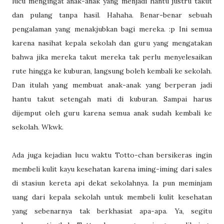
lucu mengingat anak-anak yang menjadi hantu justru takut
dan pulang tanpa hasil. Hahaha. Benar-benar sebuah
pengalaman yang menakjubkan bagi mereka. :p Ini semua
karena nasihat kepala sekolah dan guru yang mengatakan
bahwa jika mereka takut mereka tak perlu menyelesaikan
rute hingga ke kuburan, langsung boleh kembali ke sekolah.
Dan itulah yang membuat anak-anak yang berperan jadi
hantu takut setengah mati di kuburan. Sampai harus
dijemput oleh guru karena semua anak sudah kembali ke
sekolah. Wkwk.
Ada juga kejadian lucu waktu Totto-chan bersikeras ingin
membeli kulit kayu kesehatan karena iming-iming dari sales
di stasiun kereta api dekat sekolahnya. Ia pun meminjam
uang dari kepala sekolah untuk membeli kulit kesehatan
yang sebenarnya tak berkhasiat apa-apa. Ya, segitu