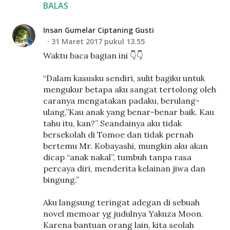
BALAS
Insan Gumelar Ciptaning Gusti
31 Maret 2017 pukul 13.55
Waktu baca bagian ini 👇👇
“Dalam kasusku sendiri, sulit bagiku untuk
mengukur betapa aku sangat tertolong oleh
caranya mengatakan padaku, berulang-
ulang,”Kau anak yang benar-benar baik. Kau
tahu itu, kan?” Seandainya aku tidak
bersekolah di Tomoe dan tidak pernah
bertemu Mr. Kobayashi, mungkin aku akan
dicap “anak nakal”, tumbuh tanpa rasa
percaya diri, menderita kelainan jiwa dan
bingung.”
Aku langsung teringat adegan di sebuah
novel memoar yg judulnya Yakuza Moon.
Karena bantuan orang lain, kita seolah