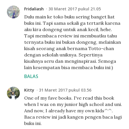
Fridaliash
30 Maret 2017 pukul 21.05
Dulu main ke toko buku sering banget liat
buku ini. Tapi sama sekali ga tertarik karena
aku kira dongeng untuk anak kecil, hehe.
Tapi membaca review ini membuatku tahu
ternyata buku ini bukan dongeng, melainkan
kisah seorang anak bernama Totto-chan
dengan sekolah uniknya. Sepertinya
kisahnya seru dan menginspirasi. Semoga
lain kesempatan bisa membaca buku ini:)
BALAS
Kitty
31 Maret 2017 pukul 03.56
One of my fave books. I've read this book
when I was on my junior high school and uni.
And now, I already have my own kids^^.
Baca review ini jadi kangen pengen baca lagi
buku ini.