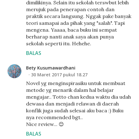
dimilikinya. Selain itu sekolah terswbut lebih
merujuk pada penerapan contoh dan
praktik secara langsung. Nggak pake banyak
teori samapai ada pihak yang "salah". Tapi
mengena. Yaaaa, baca buku ini sempat
berharap nanti anak saya akan punya
sekolah seperti itu. Hehehe.
BALAS
Bety Kusumawardhani
30 Maret 2017 pukul 18.27
Novel yg menginspirasiku untuk membuat
metode yg menarik dalam hal belajar
mengajar.. Totto chan kedua waktu dia udah
dewasa dan menjadi relawan di daerah
konflik juga sudah selesai aku baca :) Buku
nya recommended bgt..
Nice review... 😊
BALAS