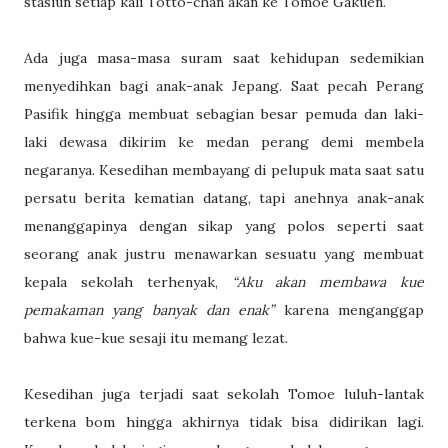
stasiun setiap kali Totto-chan akan ke Tomoe Gakuen.
Ada juga masa-masa suram saat kehidupan sedemikian
menyedihkan bagi anak-anak Jepang. Saat pecah Perang
Pasifik hingga membuat sebagian besar pemuda dan laki-
laki dewasa dikirim ke medan perang demi membela
negaranya. Kesedihan membayang di pelupuk mata saat satu
persatu berita kematian datang, tapi anehnya anak-anak
menanggapinya dengan sikap yang polos seperti saat
seorang anak justru menawarkan sesuatu yang membuat
kepala sekolah terhenyak,
“Aku akan membawa kue
pemakaman yang banyak dan enak”
karena menganggap
bahwa kue-kue sesaji itu memang lezat.
Kesedihan juga terjadi saat sekolah Tomoe luluh-lantak
terkena bom hingga akhirnya tidak bisa didirikan lagi.