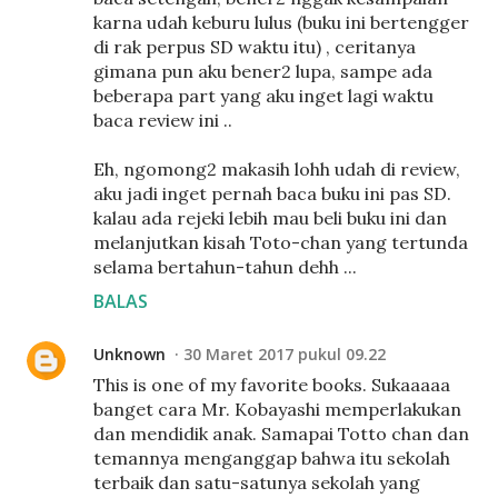
karna udah keburu lulus (buku ini bertengger
di rak perpus SD waktu itu) , ceritanya
gimana pun aku bener2 lupa, sampe ada
beberapa part yang aku inget lagi waktu
baca review ini ..
Eh, ngomong2 makasih lohh udah di review,
aku jadi inget pernah baca buku ini pas SD.
kalau ada rejeki lebih mau beli buku ini dan
melanjutkan kisah Toto-chan yang tertunda
selama bertahun-tahun dehh ...
BALAS
Unknown
30 Maret 2017 pukul 09.22
This is one of my favorite books. Sukaaaaa
banget cara Mr. Kobayashi memperlakukan
dan mendidik anak. Samapai Totto chan dan
temannya menganggap bahwa itu sekolah
terbaik dan satu-satunya sekolah yang