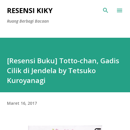
Langsung ke konten utama
RESENSI KIKY
Ruang Berbagi Bacaan
[Resensi Buku] Totto-chan, Gadis
Cilik di Jendela by Tetsuko
Kuroyanagi
Maret 16, 2017