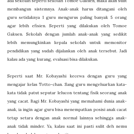
ada sekolah seperti sekolah Tomoe Gakuen, maka akan sulit
membangun sistemnya. Anak-anak harus ditangani oleh
guru setidaknya 1 guru mengurus paling banyak 5 orang
agar lebih efisien. Seperti yang dilakukan oleh Tomoe
Gakuen. Sekolah dengan jumlah anak-anak yang sedikit
lebih memungkinkan kepala sekolah untuk memonitor
pendidikan yang sudah dijalankan oleh anak tersebut. Jadi
kalau ada yang kurang, evaluasi bisa dilakukan.
Seperti saat Mr. Kobayashi kecewa dengan guru yang
mengajar kelas Totto-chan. Sang guru mengeluarkan kata-
kata tidak patut seputar lelucon tentang fisik seorang anak
yang cacat. Bagi Mr. Kobayashi yang memahami dunia anak-
anak, ia ingin agar guru bisa menempatkan posisi anak cacat
tetap setara dengan anak normal lainnya sehingga anak-
anak tidak minder. Ya, kalau saat ini pasti sulit deh nemu