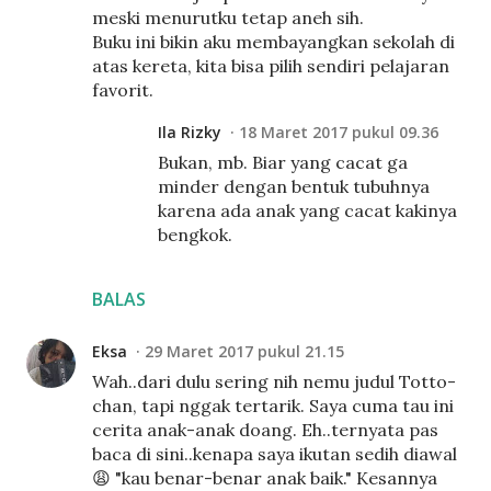
meski menurutku tetap aneh sih.
Buku ini bikin aku membayangkan sekolah di
atas kereta, kita bisa pilih sendiri pelajaran
favorit.
Ila Rizky
18 Maret 2017 pukul 09.36
Bukan, mb. Biar yang cacat ga
minder dengan bentuk tubuhnya
karena ada anak yang cacat kakinya
bengkok.
BALAS
Eksa
29 Maret 2017 pukul 21.15
Wah..dari dulu sering nih nemu judul Totto-
chan, tapi nggak tertarik. Saya cuma tau ini
cerita anak-anak doang. Eh..ternyata pas
baca di sini..kenapa saya ikutan sedih diawal
😩 "kau benar-benar anak baik." Kesannya