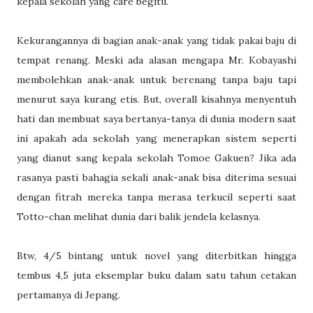
kepala sekolah yang care begitu.
Kekurangannya di bagian anak-anak yang tidak pakai baju di
tempat renang. Meski ada alasan mengapa Mr. Kobayashi
membolehkan anak-anak untuk berenang tanpa baju tapi
menurut saya kurang etis. But, overall kisahnya menyentuh
hati dan membuat saya bertanya-tanya di dunia modern saat
ini apakah ada sekolah yang menerapkan sistem seperti
yang dianut sang kepala sekolah Tomoe Gakuen? Jika ada
rasanya pasti bahagia sekali anak-anak bisa diterima sesuai
dengan fitrah mereka tanpa merasa terkucil seperti saat
Totto-chan melihat dunia dari balik jendela kelasnya.
Btw, 4/5 bintang untuk novel yang diterbitkan hingga
tembus 4,5 juta eksemplar buku dalam satu tahun cetakan
pertamanya di Jepang.