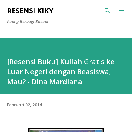
Langsung ke konten utama
RESENSI KIKY
Ruang Berbagi Bacaan
[Resensi Buku] Kuliah Gratis ke
Luar Negeri dengan Beasiswa,
Mau? - Dina Mardiana
Februari 02, 2014