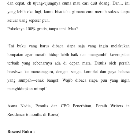
dan cepat, eh ujung-ujungnya cuma mau cari duit doang. Dan... ini
yang lebih oke lagi, kamu bisa tahu gimana cara meraih sukses tanpa
keluar uang sepeser pun.
Pokoknya 100% gratis, tanpa tapi. Mau?
“Ini buku yang harus dibaca siapa saja yang ingin melakukan
lompatan agar meraih hidup lebih baik dan mengambil kesempatan
terbaik yang sebenarnya ada di depan mata. Ditulis oleh peraih
beasiswa ke mancanegara, dengan sangat komplet dan gaya bahasa
yang sumpah—enak banget! Wajib dibaca siapa pun yang ingin
menghidupkan mimpi!
Asma Nadia, Penulis dan CEO Penerbitan, Peraih Writers in
Residence-6 months di Korea)
Resensi Buku :