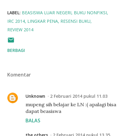
LABEL:
BEASISWA LUAR NEGERI
BUKU NONFIKSI
IRC 2014
LINGKAR PENA
RESENSI BUKU
REVIEW 2014
BERBAGI
Komentar
Unknown
2 Februari 2014 pukul 11.03
mupeng sih belajar ke LN :( apalagi bisa
dapat beasiswa
BALAS
the others
2 Februari 2014 pukul 13.35