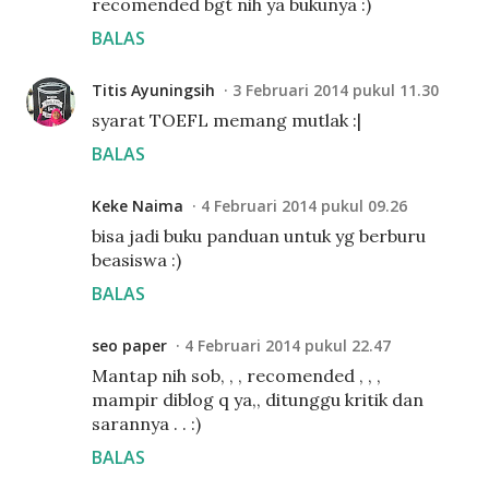
recomended bgt nih ya bukunya :)
BALAS
Titis Ayuningsih
3 Februari 2014 pukul 11.30
syarat TOEFL memang mutlak :|
BALAS
Keke Naima
4 Februari 2014 pukul 09.26
bisa jadi buku panduan untuk yg berburu
beasiswa :)
BALAS
seo paper
4 Februari 2014 pukul 22.47
Mantap nih sob, , , recomended , , ,
mampir diblog q ya,, ditunggu kritik dan
sarannya . . :)
BALAS