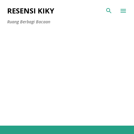
Langsung ke konten utama
RESENSI KIKY
Ruang Berbagi Bacaan