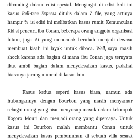
dibanding dalam edisi spesial. Mengingat di edisi kali ini
kasus
Bell-tree Express
ditulis dalam 7 file, yang artinya
hampir ¾ isi edisi ini melibatkan kasus rumit. Kemunculan
Kid si pencuri, ibu Conan, beberapa orang anggota organisasi
hitam, juga Ai yang mendadak berubah menjadi dewasa
membuat kisah ini layak untuk dibaca.
Well
, saya masih
shock karena ada bagian di mana ibu Conan juga ternyata
ikut ambil bagian dalam menyelesaikan kasus, padahal
biasanya jarang muncul di kasus lain.
Kasus kedua seperti kasus biasa, namun ada
hubungannya dengan Bourbon yang masih menyamar
sebagai orang yang bisa menyusup masuk dalam kelompok
Kogoro Mouri dan menjadi orang yang dipercaya. Untuk
kasus ini Bourbon malah membantu Conan untuk
menyelesaikan kasus pembunuhan di sebuah villa sesaat