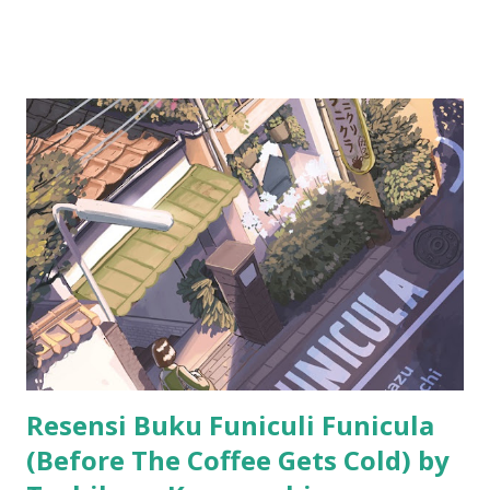
bikin resensi di blog ini. :D
Resensi Buku Funiculi Funicula
(Before The Coffee Gets Cold) by