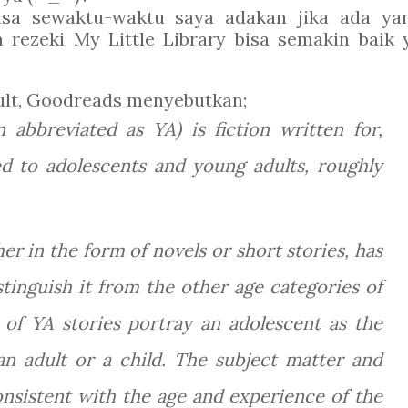
isa sewaktu-waktu saya adakan jika ada ya
n rezeki My Little Library bisa semakin baik 
dult, Goodreads menyebutkan;
n abbreviated as YA) is fiction written for,
ed to adolescents and young adults, roughly
er in the form of novels or short stories, has
istinguish it from the other age categories of
y of YA stories portray an adolescent as the
an adult or a child. The subject matter and
consistent with the age and experience of the