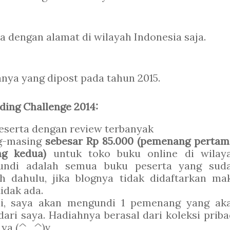
a dengan alamat di wilayah Indonesia saja.
nya yang dipost pada tahun 2015.
ing Challenge 2014:
eserta dengan review terbanyak
g-masing
sebesar Rp 85.000 (pemenang pertam
ang kedua)
untuk toko buku online di wilay
iundi adalah semua buku peserta yang sud
ih dahulu, jika blognya tidak didaftarkan ma
idak ada.
li, saya akan mengundi 1 pemenang yang ak
ri saya. Hadiahnya berasal dari koleksi priba
h ya (^_^)v