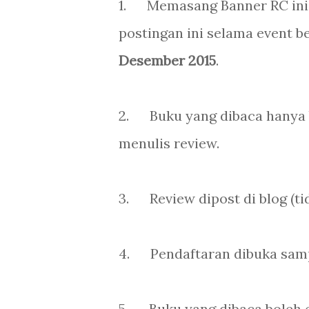
1. Memasang Banner RC ini d
postingan ini selama event b
Desember 2015
.
2.
Buku yang dibaca hanya
menulis review.
3.
Review dipost di blog (t
4.
Pendaftaran dibuka sam
5.
Buku yang dibaca boleh 