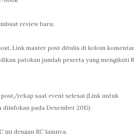
embuat review baru.
st. Link master post ditulis di kolom komenta
 jadikan patokan jumlah peserta yang mengikuti 
ost/rekap saat event selesai (Link untuk
 diinfokan pada Desember 2015)
 ini dengan RC lainnya.