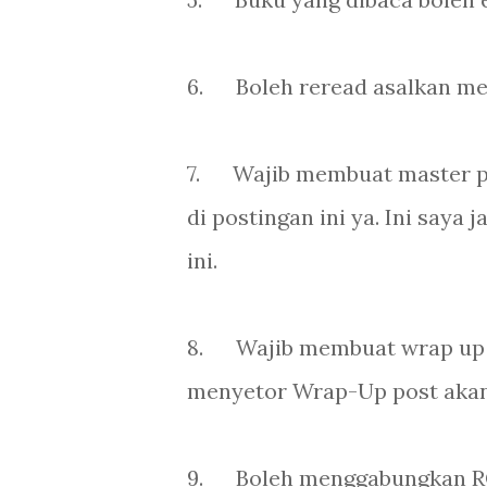
6.
Boleh reread asalkan m
7.
Wajib membuat master po
di postingan ini ya. Ini saya
ini.
8.
Wajib membuat wrap up p
menyetor Wrap-Up post akan
9.
Boleh menggabungkan RC