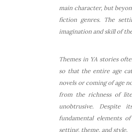
main character, but beyon
fiction genres. The sett
imagination and skill of th
Themes in YA stories ofte
so that the entire age c
novels or coming of age nov
from the richness of lit
unobtrusive. Despite i
fundamental elements of f
setting, theme, and style.