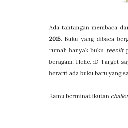
Ada tantangan membaca dar
2015.
Buku yang dibaca be
rumah banyak buku
teenlit
p
beragam. Hehe. :D Target sa
berarti ada buku baru yang sa
Kamu berminat ikutan
challe