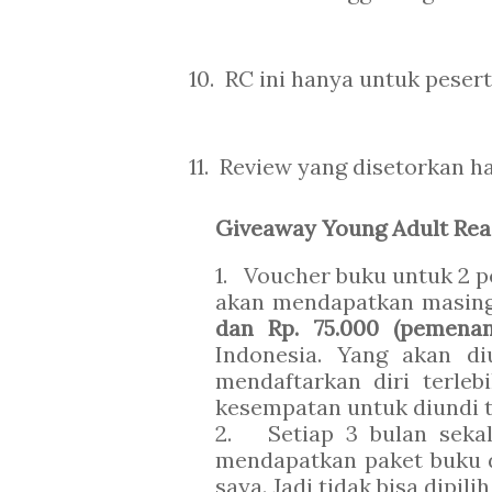
10.
RC ini hanya untuk pesert
11.
Review yang disetorkan ha
Giveaway Young Adult Read
1. Voucher buku untuk 2 p
akan mendapatkan masin
dan Rp. 75.000 (pemen
Indonesia. Yang akan d
mendaftarkan diri terleb
kesempatan untuk diundi t
2. Setiap 3 bulan seka
mendapatkan paket buku da
saya. Jadi tidak bisa dipili