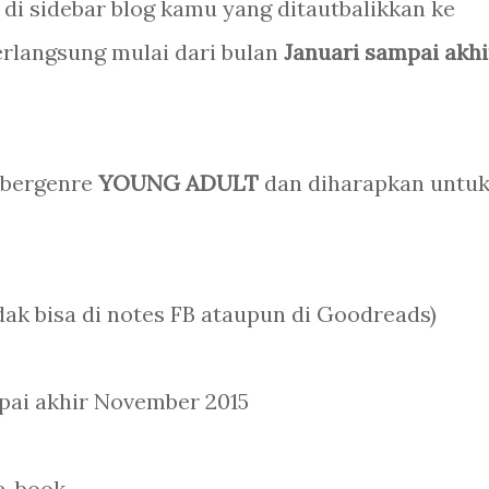
i sidebar blog kamu yang ditautbalikkan ke
erlangsung mulai dari bulan
Januari sampai akhi
 bergenre
YOUNG ADULT
dan diharapkan untu
idak bisa di notes FB ataupun di Goodreads)
pai akhir November 2015
e-book